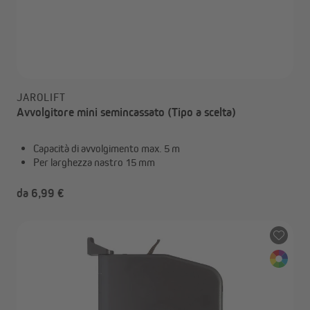
JAROLIFT
Avvolgitore mini semincassato (Tipo a scelta)
Capacità di avvolgimento max. 5 m
Per larghezza nastro 15 mm
da 6,99 €