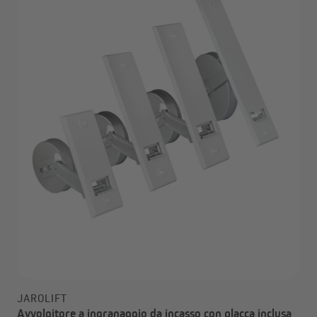
JAROLIFT
Avvolgitore a ingranaggio da incasso con placca inclusa