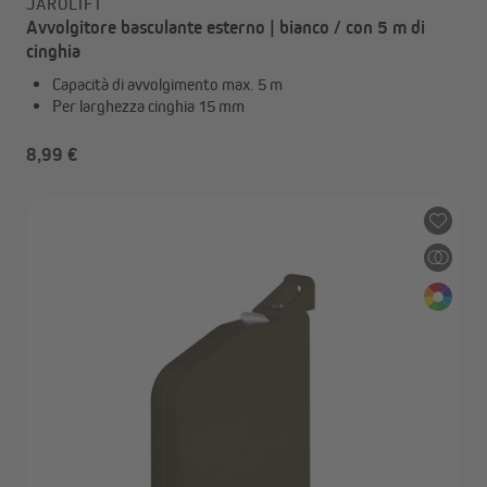
JAROLIFT
Avvolgitore basculante esterno | bianco / con 5 m di
cinghia
Capacità di avvolgimento max. 5 m
Per larghezza cinghia 15 mm
8,99 €