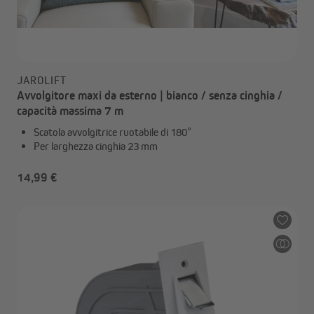
JAROLIFT
Avvolgitore maxi da esterno | bianco / senza cinghia /
capacità massima 7 m
Scatola avvolgitrice ruotabile di 180°
Per larghezza cinghia 23 mm
14,99 €