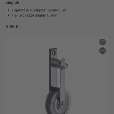
cinghia
Capacità di avvolgimento max. 5 m
Per larghezza cinghia 15 mm
9,99 €