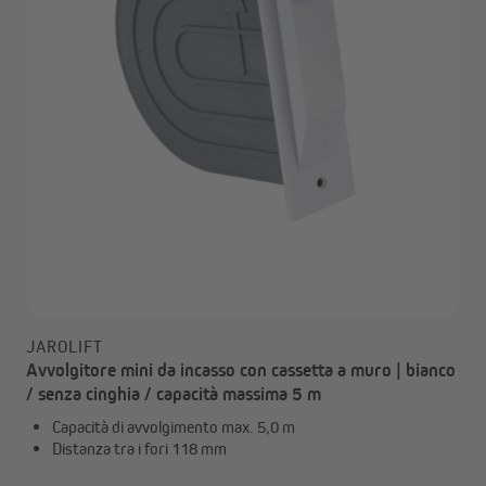
JAROLIFT
Avvolgitore mini da incasso con cassetta a muro | bianco
/ senza cinghia / capacità massima 5 m
Capacità di avvolgimento max. 5,0 m
Distanza tra i fori 118 mm