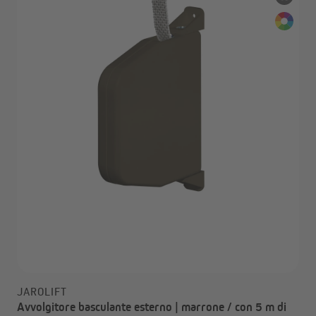
JAROLIFT
Avvolgitore basculante esterno | marrone / con 5 m di