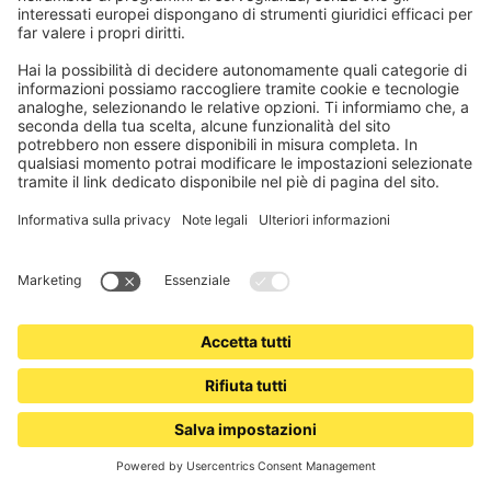
JAROLIFT
Avvolgitore a ingranaggio da incasso con placca inclusa
Piastra di copertura in plastica | bianco / LA: 214 mm
Distanza tra i fori a scelta
Incl. piastra di copertura in plastica bianca
17,99 €