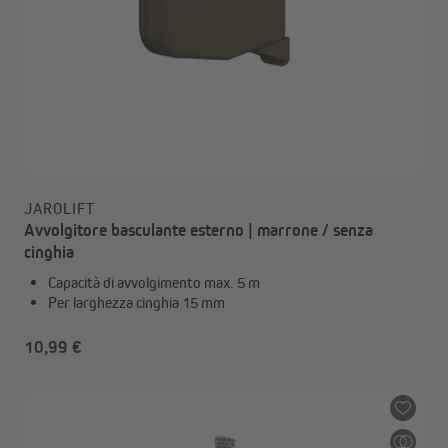
JAROLIFT
Avvolgitore basculante esterno | marrone / senza
cinghia
Capacità di avvolgimento max. 5 m
Per larghezza cinghia 15 mm
10,99 €