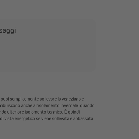
ssaggi
e, puoi semplicemente sollevare la veneziana e
ntribuiscono anche all'isolamento invernale: quando
 da ulteriore isolamento termico. È quindi
i vista energetico se viene sollevata e abbassata