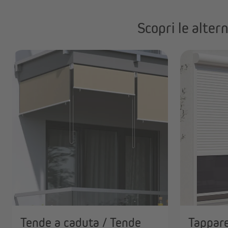
Scopri le alter
O
Tende a caduta / Tende
Tappare