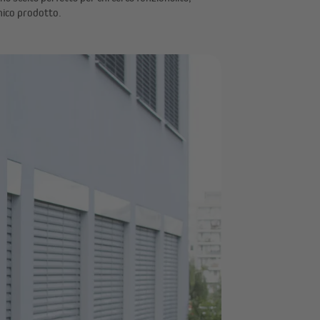
unico prodotto.