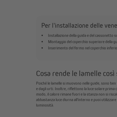
Per l'installazione delle ve
Installazione della guida e del cassonetto s
Montaggio del coperchio superiore della gu
Inserimento del fermo nel coperchio inferio
Cosa rende le lamelle così 
Poiché le lamelle si muovono nelle guide, sono ben 
e dagli urti. Inoltre, riflettono la luce solare prima 
modo, il calore rimane fuori e la stanza non si ris
abbastanza luce diurna all'interno e puoi utilizzare
luminosità.