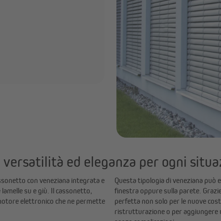
versatilità ed eleganza per ogni situa
sonetto con veneziana integrata e
Questa tipologia di veneziana può e
e lamelle su e giù. Il cassonetto,
finestra oppure sulla parete. Grazi
 motore elettronico che ne permette
perfetta non solo per le nuove cost
ristrutturazione o per aggiungere