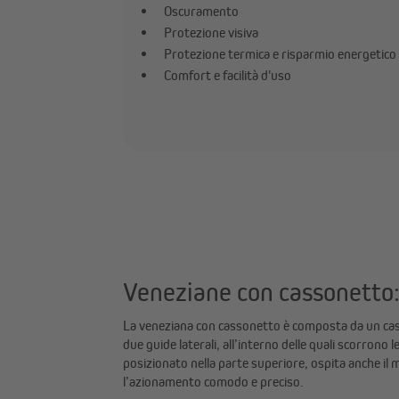
Oscuramento
Protezione visiva
Protezione termica e risparmio energetico
Comfort e facilità d'uso
Veneziane con cassonetto: 
La veneziana con cassonetto è composta da un cas
due guide laterali, all’interno delle quali scorrono l
posizionato nella parte superiore, ospita anche il
l’azionamento comodo e preciso.