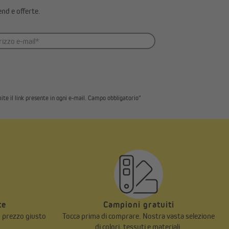
end e offerte.
ite il link presente in ogni e-mail. Campo obbligatorio"
te
Campioni gratuiti
n prezzo giusto
Tocca prima di comprare. Nostra vasta selezione
di colori, tessuti e materiali.