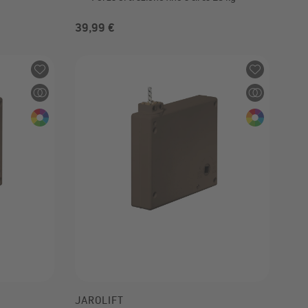
39,99 €
JAROLIFT