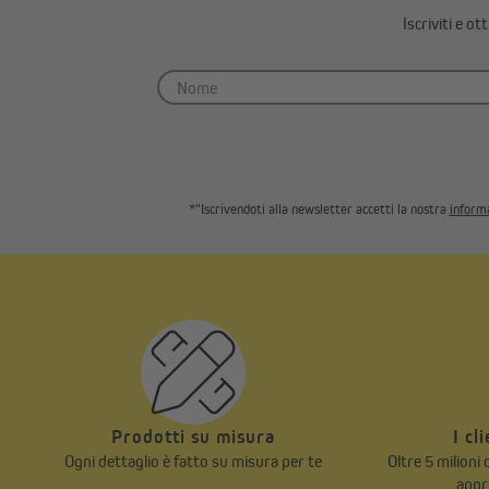
Iscriviti e o
*"Iscrivendoti alla newsletter accetti la nostra
informa
Prodotti su misura
I cl
Ogni dettaglio è fatto su misura per te
Oltre 5 milioni
appr