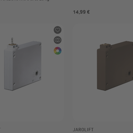
14,99 €
 €
T
JAROLIFT