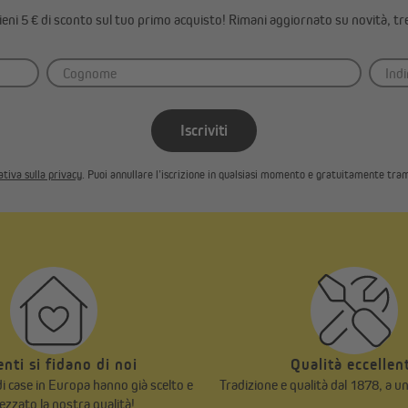
ttieni 5 € di sconto sul tuo primo acquisto! Rimani aggiornato su novità, tr
Iscriviti
tiva sulla privacy
. Puoi annullare l’iscrizione in qualsiasi momento e gratuitamente tram
ienti si fidano di noi
Qualità eccellen
 di case in Europa hanno già scelto e
Tradizione e qualità dal 1878, a u
ezzato la nostra qualità!