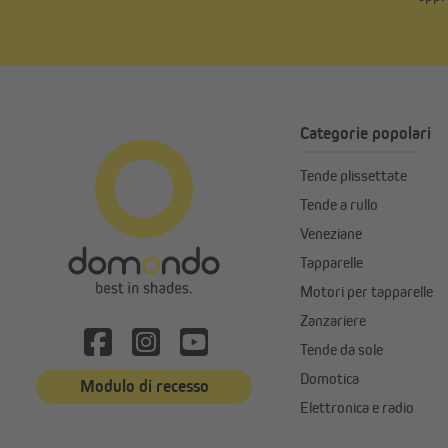
Categorie popolari
Tende plissettate
Tende a rullo
Veneziane
Tapparelle
Motori per tapparelle
Zanzariere
Tende da sole
Domotica
Modulo di recesso
Elettronica e radio