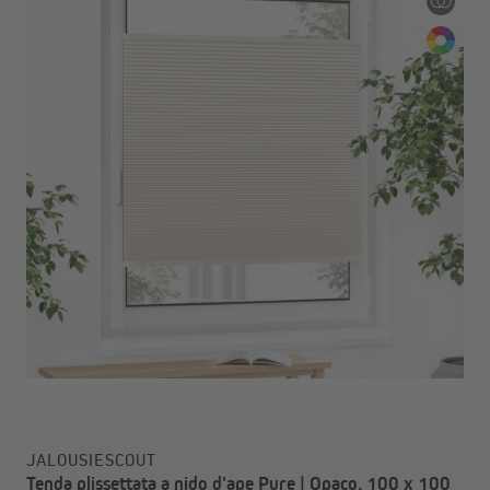
JALOUSIESCOUT
Tenda plissettata a nido d'ape Pure | Opaco, 100 x 100