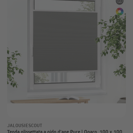
JALOUSIESCOUT
Tenda plissettata a nido d'ape Pure | Opaco, 100 x 100