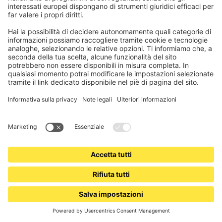
JALOUSIESCOUT