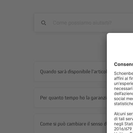
Quando sarà disponibile l’articolo?
Per quanto tempo ho la garanzia?
Come si può cambiare il senso di rotazione?