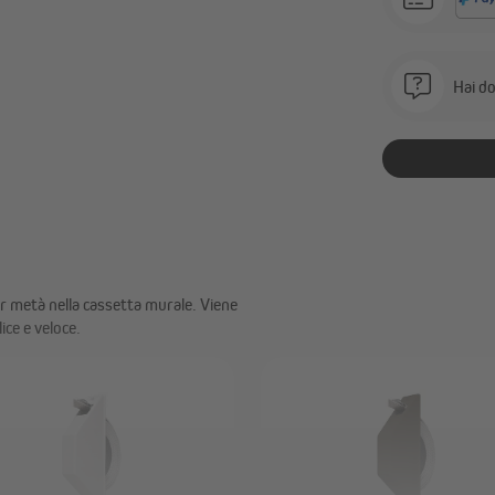
Hai do
r metà nella cassetta murale. Viene
ice e veloce.