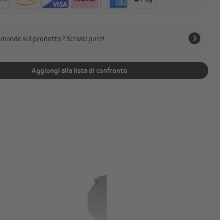
mande sul prodotto? Scrivici pure!
Aggiungi alla lista di confronto