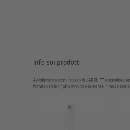
Info sui prodotti
Avvolgitore a semi-incasso di JAROLIFT è installato pe
fornito con la cinghia avvolta e si monta in modo sempl