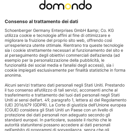
14,99 €