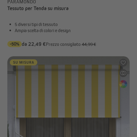
PARAMONDO
Tessuto per Tenda su misura
5 diversi tipi di tessuto
Ampia scelta di colori e design
-50%
da 22,49 €
Prezzo consigliato
44,99 €