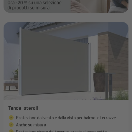
Tende laterali
Protezione dal vento e dalla vista per balconi e terrazze
Anche su misura
Protezione sicura del tessuto grazie al cassonetto