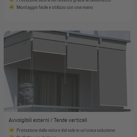
Montaggio facile e utilizzo con una mano
Avvolgibili esterni / Tende verticali
Protezione dalla vista e dal sole in un'unica soluzione