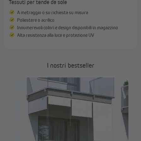
Tessuti per tende da sole
A metraggio o su richiesta su misura
Poliestere o acrilico
Innumerevoli colori e design disponibili in magazzino
Alta resistenza alla luce e protezione UV
I nostri bestseller
PA