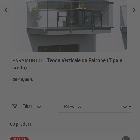
Tenda Verticale da Balcone (Tipo a
PARAMONDO –
scelta)
da 49,99 €
-5
Filtri
169 prodotti