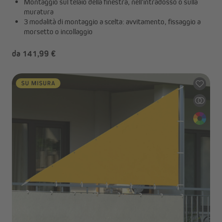
Montaggio sul telaio della finestra, nell'intradosso o sulla
muratura
3 modalità di montaggio a scelta: avvitamento, fissaggio a
morsetto o incollaggio
da 141,99 €