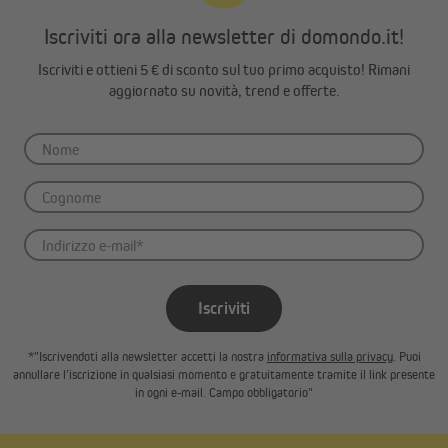
Iscriviti ora alla newsletter di domondo.it!
Iscriviti e ottieni 5 € di sconto sul tuo primo acquisto! Rimani
aggiornato su novità, trend e offerte.
Iscriviti
*"Iscrivendoti alla newsletter accetti la nostra
informativa sulla privacy
. Puoi
annullare l’iscrizione in qualsiasi momento e gratuitamente tramite il link presente
in ogni e-mail. Campo obbligatorio"