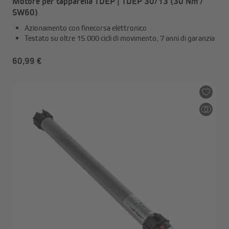
Motore per tapparella TDEP | TDEP 30/13 (30 Nm /
SW60)
Azionamento con finecorsa elettronico
Testato su oltre 15.000 cicli di movimento, 7 anni di garanzia
60,99 €