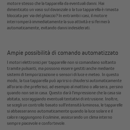
motore stesso che la tapparella da eventuali danni. Hai
dimenticato un vaso sul davanzale o la tua tapparella è rimasta
bloccata per via del ghiaccio? In entrambi i casi, il motore
interromperà immediatamente la sua attività e si fermerà
automaticamente, evitando danni indesiderati.
Ampie possibilità di comando automatizzato
I motori elettronici per tapparelle non si comandano soltanto
tramite pulsanti, ma possono essere gestiti anche mediante
sistemi di temporizzazione o sensori di luce e meteo. In questo
modo, la tua tapparella può aprirsi o chiudersi automaticamente
all'orario che preferisci, ad esempio al mattino o alla sera, persino
quando non sei in casa. Questo darà l'impressione che la casa sia
abitata, scoraggiando eventuali tentativi di intrusione. Inoltre,
se scegli un controllo basato sull'intensità luminosa, le tapparelle
si abbasseranno automaticamente quando la luce solare e il
calore raggiungono il culmine, assicurando un clima interno
sempre piacevole e confortevole.