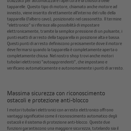
utilizzato per automatizzare l'apertura e la chiusura delle
tapparelle. Questo tipo di motore, chiamato anche motore ad
innesto, viene inserito direttamente all'interno del rullo della
tapparella (l'albero cavo), posizionato nel cassonetto. Il termine
"elettronico" si riferisce alla possibilità di impostare
elettronicamente, tramite la semplice pressione di un pulsante, i
punti esatti di arresto della tapparella in posizione alta e bassa.
Questi punti di arresto definiscono precisamente dove il motore
deve fermarsi quando la tapparella è completamente aperta o
completamente chiusa. Nel nostro shop trovi anche motori
tubolari elettronici "autoapprendenti", che impostano e
verificano automaticamente e autonomamente i punti di arresto.
Massima sicurezza con riconoscimento
ostacoli e protezione anti-blocco
I motori tubolari elettronici con arresto elettronico offrono
vantaggi significativi come il riconoscimento automatico degli
ostacoli e il sistema di protezione anti-blocco. Queste due
funzioni garantiscono una maggiore sicurezza, tutelando sia il