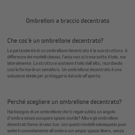
Ombrelloni a braccio decentrato
Che cos’è un ombrellone decentrato?
La particolarità di un ombrellone decentrato è la sua struttura. A
differenza dei modelli classici, l’asta non si trova sotto il telo, ma
lateralmente. La struttura sostiene il telo dall’alto, ricordando
così la forma di un semaforo. Un ombrellone decentrato è una
soluzione ideale per proteggersi dal sole all’aperto.
Perché scegliere un ombrellone decentrato?
Hai bisogno di un ombrellone che ti regali subito un angolo
d’ombra senza occupare spazio inutile? Allora gli ombrelloni
decentrati fanno al caso tuo: con questi modelli salvaspazio puoi
sederti comodamente all’ombra con ampio spazio libero, senza