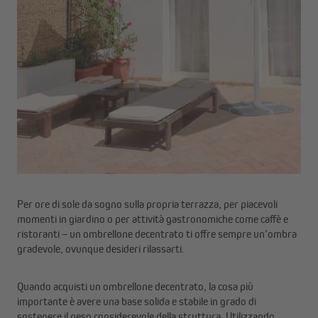
Per ore di sole da sogno sulla propria terrazza, per piacevoli
momenti in giardino o per attività gastronomiche come caffè e
ristoranti – un ombrellone decentrato ti offre sempre un’ombra
gradevole, ovunque desideri rilassarti.
Quando acquisti un ombrellone decentrato, la cosa più
importante è avere una base solida e stabile in grado di
sostenere il peso considerevole della struttura. Utilizzando