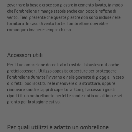
zavorrare la base a croce con piastre in cemento lavato, in modo
che l’ombrellone rimanga stabile anche con piccole raffiche di
vento. Tieni presente che queste piastre non sono incluse nella
fornitura. In caso di vento forte, l’ombrellone dovrebbe
comunque rimanere sempre chiuso.
Accessori utili
Per il tuo ombrellone decentrato trovi da Jalousiescout anche
pratici accessori. Utilizza apposite coperture per proteggere
l’ombrellone durante l’inverno o nelle giornate di pioggia. In caso
di difetti, puoi sostituire le manovelle o la struttura, oppure
rinnovare snodi e tappi di copertura. Con gli accessori giusti
riporti il tuo ombrellone in perfette condizioni in un attimo e sei
pronto per la stagione estiva.
Per quali utilizzi è adatto un ombrellone