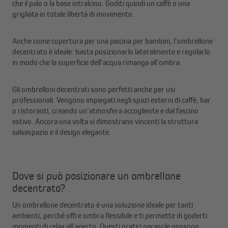
che il palo o la base intralcino. Goditi quindi un caffè o una
grigliata in totale libertà di movimento.
Anche come copertura per una piscina per bambini, l’ombrellone
decentrato è ideale: basta posizionarlo lateralmente e regolarlo
in modo che la superficie dell’acqua rimanga all’ombra.
Gli ombrelloni decentrati sono perfetti anche per usi
professionali. Vengono impiegati negli spazi esterni di caffè, bar
o ristoranti, creando un’atmosfera accogliente e dal fascino
estivo. Ancora una volta si dimostrano vincenti la struttura
salvaspazio e il design elegante.
Dove si può posizionare un ombrellone
decentrato?
Un ombrellone decentrato è una soluzione ideale per tanti
ambienti, perché offre ombra flessibile e ti permette di goderti
momenti di relax all’aperto. Questi pratici parasole possono