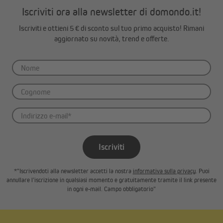
Iscriviti ora alla newsletter di domondo.it!
Iscriviti e ottieni 5 € di sconto sul tuo primo acquisto! Rimani
aggiornato su novità, trend e offerte.
Iscriviti
*"Iscrivendoti alla newsletter accetti la nostra
informativa sulla privacy
. Puoi
annullare l’iscrizione in qualsiasi momento e gratuitamente tramite il link presente
in ogni e-mail. Campo obbligatorio"