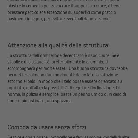
piastre in cemento per zavorrare il supporto a croce, è bene
prestare particolare attenzione su superfici come prato o
pavimenti in legno, per evitare eventuali danni al suolo.
Attenzione alla qualità della struttura!
La struttura dell’ombrellone decentrato è il suo cuore. Se è
stabile e di alta qualità, preferibilmente in alluminio, ti
accompagnerà per molte estati. Una buona struttura dovrebbe
permettere almeno due movimenti: da un lato la rotazione
attorno al palo, in modo che il telo possa essere orientato su
ogni lato, dall’altro la possibilità di regolare l’inclinazione. Di
norma, la pulizia è semplice: basta un panno umido o, in caso di
sporco più ostinato, una spazzola.
Comoda da usare senza sforzi
Gestire e posizionare l’ombrellone è facilissimo nei modelli di alta