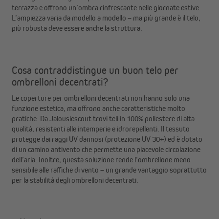
terrazza e offrono un’ombra rinfrescante nelle giornate estive.
L’ampiezza varia da modello a modello – ma più grande è il telo,
più robusta deve essere anche la struttura.
Cosa contraddistingue un buon telo per
ombrelloni decentrati?
Le coperture per ombrelloni decentrati non hanno solo una
funzione estetica, ma offrono anche caratteristiche molto
pratiche. Da Jalousiescout trovi teli in 100% poliestere di alta
qualità, resistenti alle intemperie e idrorepellenti. Il tessuto
protegge dai raggi UV dannosi (protezione UV 30+) ed è dotato
di un camino antivento che permette una piacevole circolazione
dell’aria. Inoltre, questa soluzione rende l’ombrellone meno
sensibile alle raffiche di vento – un grande vantaggio soprattutto
per la stabilità degli ombrelloni decentrati.