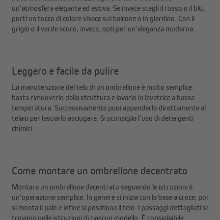
un’atmosfera elegante ed estiva. Se invece scegli il rosso o il blu,
porti un tocco di colore vivace sul balcone o in giardino. Con il
grigio o il verde scuro, invece, opti per un’eleganza moderna.
Leggero e facile da pulire
La manutenzione del telo di un ombrellone è molto semplice:
basta rimuoverlo dalla struttura e lavarlo in lavatrice a bassa
temperatura. Successivamente puoi appenderlo direttamente al
telaio per lasciarlo asciugare. Si sconsiglia l’uso di detergenti
chimici.
Come montare un ombrellone decentrato
Montare un ombrellone decentrato seguendo le istruzioni è
un’operazione semplice. In genere si inizia con la base a croce, poi
si monta il palo e infine si posiziona il telo. I passaggi dettagliati si
trovano nelle istruzioni di ciascun modello. È consigliabile