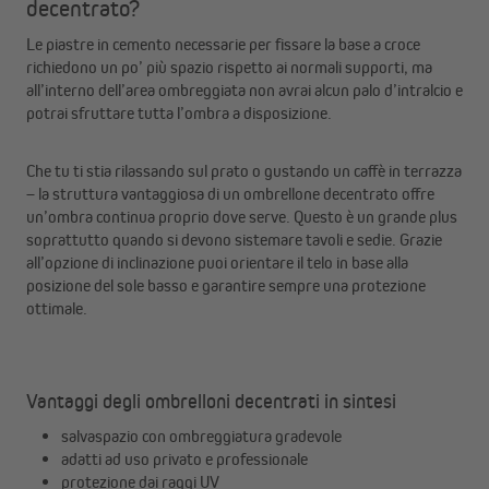
decentrato?
Le piastre in cemento necessarie per fissare la base a croce
richiedono un po’ più spazio rispetto ai normali supporti, ma
all’interno dell’area ombreggiata non avrai alcun palo d’intralcio e
potrai sfruttare tutta l’ombra a disposizione.
Che tu ti stia rilassando sul prato o gustando un caffè in terrazza
– la struttura vantaggiosa di un ombrellone decentrato offre
un’ombra continua proprio dove serve. Questo è un grande plus
soprattutto quando si devono sistemare tavoli e sedie. Grazie
all’opzione di inclinazione puoi orientare il telo in base alla
posizione del sole basso e garantire sempre una protezione
ottimale.
Vantaggi degli ombrelloni decentrati in sintesi
salvaspazio con ombreggiatura gradevole
adatti ad uso privato e professionale
protezione dai raggi UV