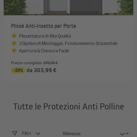
Plissé Anti-Insetto per Porte
Plissettatura di Alta Qualità
3 Opzioni di Montaggio, Funzionamento Orizzontale
Apertura & Chiusura Facile
Prezzo consigliato
379,99 €
da 303,99 €
-20%
Tutte le Protezioni Anti Polline
Filtri