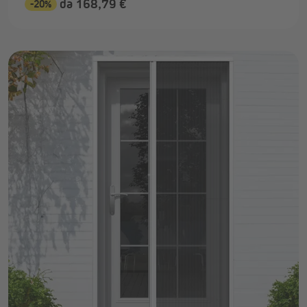
da 168,79 €
-20%