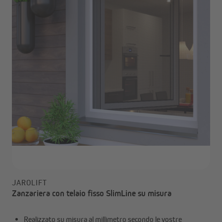
JAROLIFT
Zanzariera con telaio fisso SlimLine su misura
Realizzato su misura al millimetro secondo le vostre