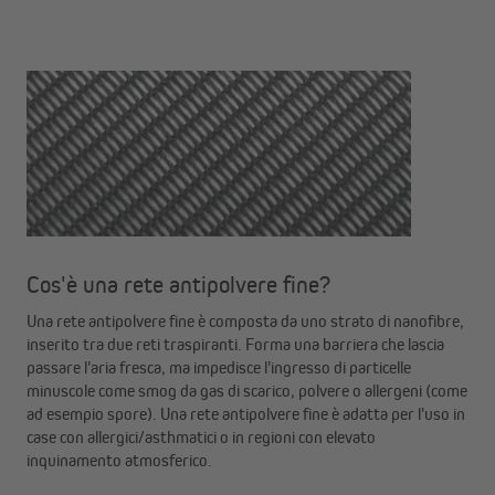
Cos'è una rete antipolvere fine?
Una rete antipolvere fine è composta da uno strato di nanofibre,
inserito tra due reti traspiranti. Forma una barriera che lascia
passare l'aria fresca, ma impedisce l'ingresso di particelle
minuscole come smog da gas di scarico, polvere o allergeni (come
ad esempio spore). Una rete antipolvere fine è adatta per l'uso in
case con allergici/asthmatici o in regioni con elevato
inquinamento atmosferico.