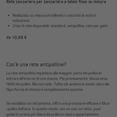
Rete zanzariera per zanzariera a telaio fisso su misura
Realizzato su misura al millimetro secondo le vostre
indicazioni
3 tipi di rete disponibili: standard, antipolline, rete per gatti
da 10,99 €
Cos'è una rete antipolline?
La rete antipolline impedisce alla maggior parte dei pollini di
entrare all'interno di una stanza. Più precisamente: blocca circa
l'80% dei pollini. Ma non solo. Tutto ciò avviene in modo naturale.
Ogni forma di chimica è completamente assente.
Se installata correttamente, offre una protezione efficace e filtra
i pollini dall'aria. In questo modo, con un uso corretto, puoi
goderti un'aria più libera da pollini in casa o appartamento.