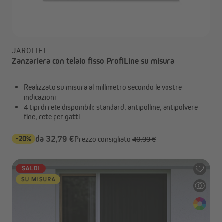
JAROLIFT
Zanzariera con telaio fisso ProfiLine su misura
Realizzato su misura al millimetro secondo le vostre
indicazioni
4 tipi di rete disponibili: standard, antipolline, antipolvere
fine, rete per gatti
-20%
da 32,79 €
Prezzo consigliato
40,99 €