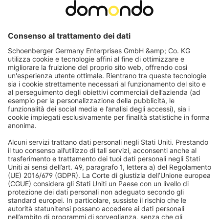
Reti antipolline o antipolvere fine per porte su
misura