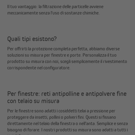
Il tuo vantaggio: la filtrazione delle particelle avviene
meccanicamente senza l'uso di sostanze chimiche.
Quali tipi esistono?
Per offrirti la protezione completa perfetta, abbiamo diverse
soluzioni su misura per finestre e porte. Personalizza il tuo
prodotto su misura con noi, scegli semplicemente il rivestimento
corrispondente nel configuratore.
Per finestre: reti antipolline e antipolvere fine
con telaio su misura
Per le finestre sono adatti i cosiddetti telai a pressione per
proteggere da insetti, pollini o polveri fini. Questi si fissano
direttamente nel telaio della finestra o nell'anta. Semplice e senza
bisogno di forare. I nostri prodotti su misura sono adatti a tutti i