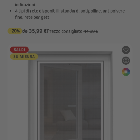
indicazioni
4 tipi di rete disponibili: standard, antipolline, antipolvere
fine, rete per gatti
-20%
da 35,99 €
Prezzo consigliato
44,99 €