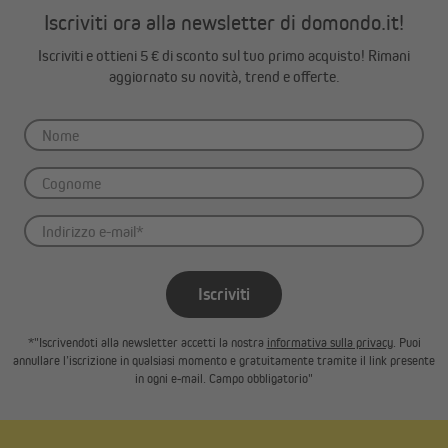
Iscriviti ora alla newsletter di domondo.it!
Iscriviti e ottieni 5 € di sconto sul tuo primo acquisto! Rimani
aggiornato su novità, trend e offerte.
Iscriviti
*"Iscrivendoti alla newsletter accetti la nostra
informativa sulla privacy
. Puoi
annullare l’iscrizione in qualsiasi momento e gratuitamente tramite il link presente
in ogni e-mail. Campo obbligatorio"