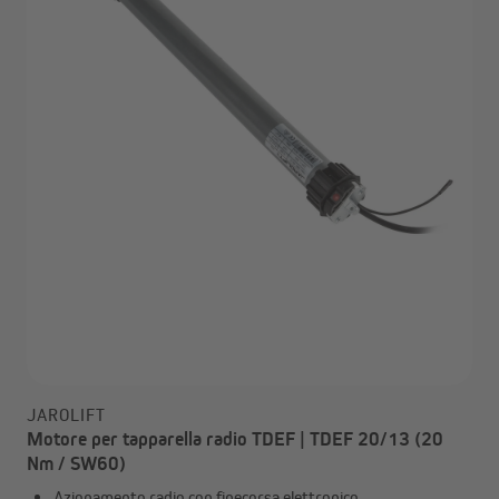
JAROLIFT
Motore per tapparella radio TDEF | TDEF 20/13 (20
Nm / SW60)
Azionamento radio con finecorsa elettronico