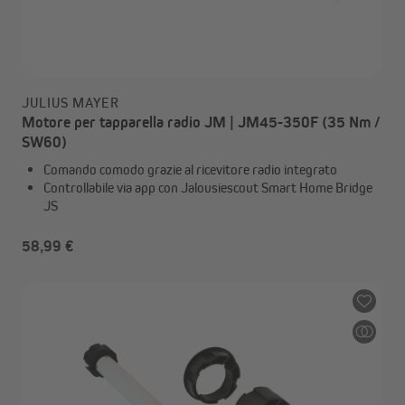
JULIUS MAYER
Motore per tapparella radio JM | JM45-350F (35 Nm /
SW60)
Comando comodo grazie al ricevitore radio integrato
Controllabile via app con Jalousiescout Smart Home Bridge
JS
58,99 €