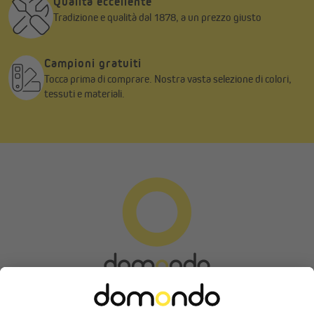
Qualità eccellente
Tradizione e qualità dal 1878, a un prezzo giusto
Campioni gratuiti
Tocca prima di comprare. Nostra vasta selezione di colori,
tessuti e materiali.