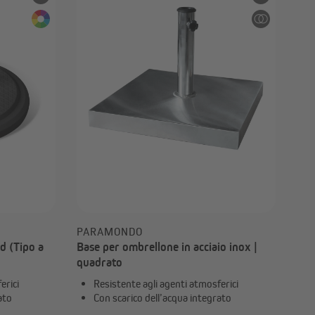
Accessori e ricambi per gazebo
PARAMONDO
d (Tipo a
Base per ombrellone in acciaio inox |
quadrato
erici
Resistente agli agenti atmosferici
ato
Con scarico dell’acqua integrato