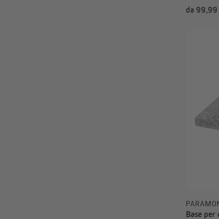
da 99,99
PARAMO
Base per 