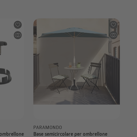
99,99 €
PARAMONDO
 ombrellone
Base semicircolare per ombrellone