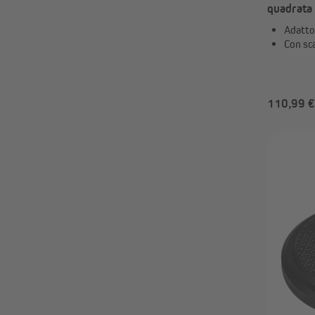
quadrata
Adatto
Con sca
110,99 €