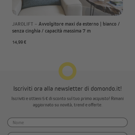
Avvolgitore maxi da esterno | bianco /
JAROLIFT –
senza cinghia / capacità massima 7 m
14,99 €
da 
Iscriviti ora alla newsletter di domondo.it!
Iscriviti e ottieni 5 € di sconto sul tuo primo acquisto! Rimani
aggiornato su novità, trend e offerte.