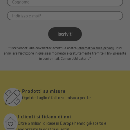
Iscriviti
*"Iscrivendoti alla newsletter accetti la nostra
informativa sulla privacy
. Puoi
annullare l’iscrizione in qualsiasi momento e gratuitamente tramite il link presente
in ogni e-mail. Campo obbligatorio"
Prodotti su misura
Ogni dettaglio è fatto su misura per te
I clienti si fidano di noi
Oltre 5 milioni di case in Europa hanno già scelto e
apprezzato la nostra qualità!