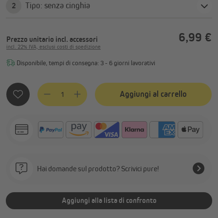
Tipo: senza cinghia
2
6,99 €
Prezzo unitario
incl. accessori
incl. 22% IVA, esclusi costi di spedizione
Disponibile, tempi di consegna: 3 - 6 giorni lavorativi
Quantità del prodotto: inserisci la quantità desiderata o usa
Aggiungi al carrello
Hai domande sul prodotto? Scrivici pure!
Aggiungi alla lista di confronto