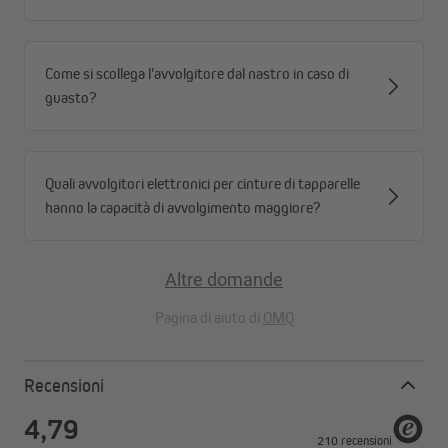
Come si scollega l'avvolgitore dal nastro in caso di
guasto?
Quali avvolgitori elettronici per cinture di tapparelle
hanno la capacità di avvolgimento maggiore?
Altre domande
Pagina di aiuto di
OMQ
Recensioni