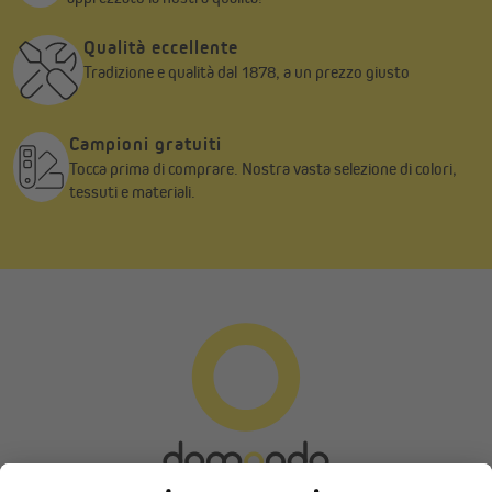
Qualità eccellente
Tradizione e qualità dal 1878, a un prezzo giusto
Campioni gratuiti
Tocca prima di comprare. Nostra vasta selezione di colori,
tessuti e materiali.