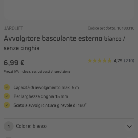
JAROLIFT
Codice prodotto:
10180310
Avvolgitore basculante esterno
bianco /
senza cinghia
6,99 €
Prezzi IVA inclusa, esclusi costi di spedizione
Capacità di avvolgimento max. 5 m
Per larghezza cinghia 15 mm
Scatola avvolgi cintura girevole di 180°
Colore: bianco
1