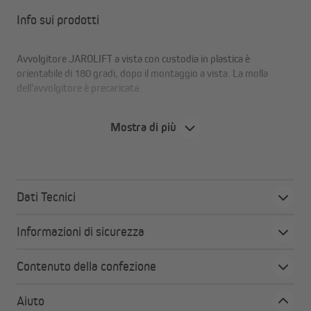
Info sui prodotti
Avvolgitore JAROLIFT a vista con custodia in plastica è
orientabile di 180 gradi, dopo il montaggio a vista. La molla
dell'avvolgitore è precaricata.
Mostra di più
Dati Tecnici
Informazioni di sicurezza
Contenuto della confezione
Aiuto