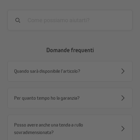
Domande frequenti
Quando sarà disponibile l’articolo?
Per quanto tempo ho la garanzia?
Posso avere anche una tenda a rullo
I vantaggi principali
sovradimensionata?