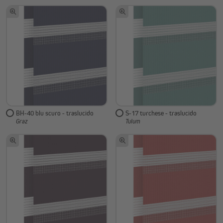
BH-40 blu scuro - traslucido
S-17 turchese - traslucido
Graz
Tulum