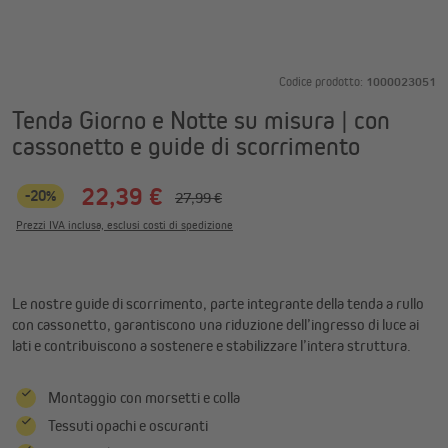
Codice prodotto:
1000023051
Tenda Giorno e Notte su misura | con
cassonetto e guide di scorrimento
22,39 €
-20%
27,99 €
Prezzi IVA inclusa, esclusi costi di spedizione
Le nostre guide di scorrimento, parte integrante della tenda a rullo
con cassonetto, garantiscono una riduzione dell’ingresso di luce ai
lati e contribuiscono a sostenere e stabilizzare l’intera struttura.
Montaggio con morsetti e colla
Tessuti opachi e oscuranti