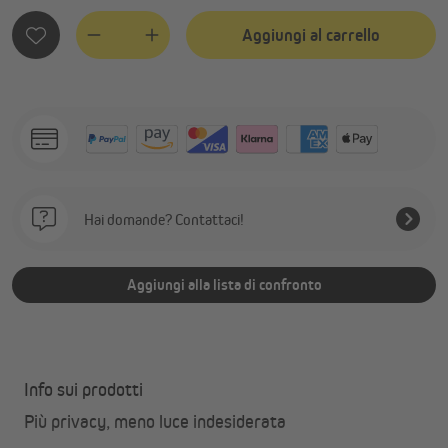
Aggiungi al carrello
Quantity
Hai domande? Contattaci!
Aggiungi alla lista di confronto
Info sui prodotti
Più privacy, meno luce indesiderata