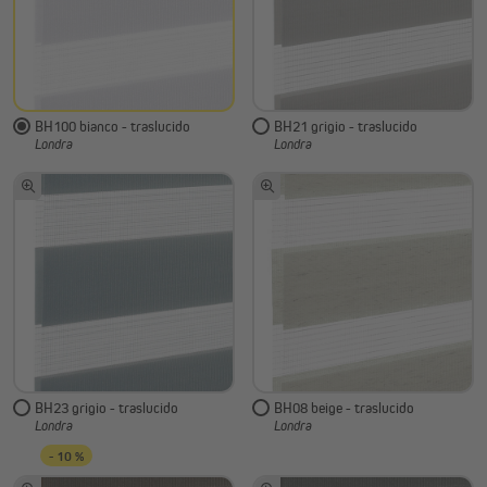
BH100 bianco - traslucido
BH21 grigio - traslucido
Londra
Londra
BH23 grigio - traslucido
BH08 beige - traslucido
Londra
Londra
- 10 %