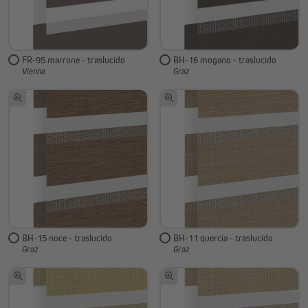
FR-95 marrone - traslucido
BH-16 mogano - traslucido
Vienna
Graz
BH-15 noce - traslucido
BH-11 quercia - traslucido
Graz
Graz