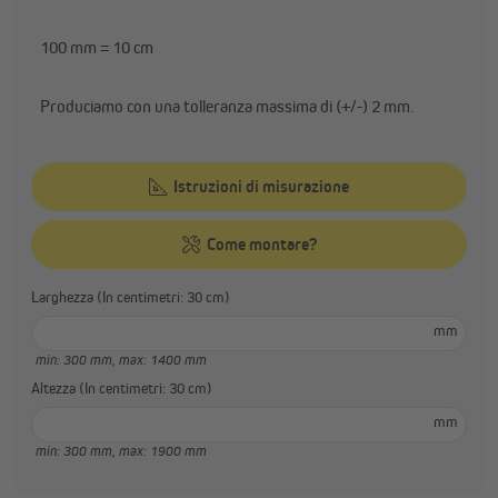
100 mm = 10 cm
Produciamo con una tolleranza massima di (+/-) 2 mm.
Istruzioni di misurazione
Come montare?
Larghezza (In centimetri: 30 cm)
mm
min: 300 mm,
max: 1400 mm
Altezza (In centimetri: 30 cm)
mm
min: 300 mm,
max: 1900 mm