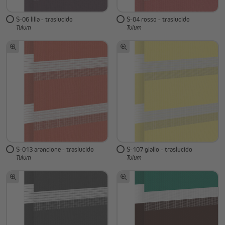
S-06 lilla - traslucido
S-04 rosso - traslucido
Tulum
Tulum
S-013 arancione - traslucido
S-107 giallo - traslucido
Tulum
Tulum