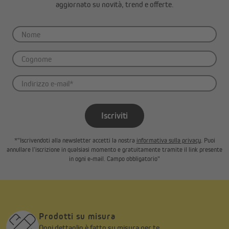
aggiornato su novità, trend e offerte.
Iscriviti
*"Iscrivendoti alla newsletter accetti la nostra
informativa sulla privacy
. Puoi
annullare l’iscrizione in qualsiasi momento e gratuitamente tramite il link presente
in ogni e-mail. Campo obbligatorio"
Prodotti su misura
Ogni dettaglio è fatto su misura per te