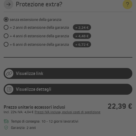
Protezione extra?
senza estensione della garanzia
+ 2 anni di estensione della garanzia
+ 2,24 €
+ 4 anni di estensione della garanzia
+ 4,48 €
+ 6 anni di estensione della garanzia
+ 6,72 €
Visualizza link
Visualizza dettagli
22,39 €
Prezzo unitario accessori inclusi
Incl.
22%
IVA
: 4,04 €
Prezzi IVA inclusa, esclusi costi di spedizione
Tempo di consegna: 10 - 12 giorni lavorativi
Garanzia: 2 anni