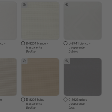
co -
D-8201 bianco -
D-8741 bianco -
trasparente
trasparente
Dublino
Dublino
e -
D-8203 beige -
C-8623 grigio -
trasparente
trasparente
Dublino
Capri