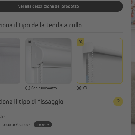
Vai alla descrizione del prodotto
iona il tipo della tenda a rullo
Con cassonetto
XXL
iona il tipo di fissaggio
vite
 morsetto (bianco)
+ 5,99 €