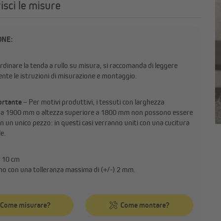
isci le misure
ONE:
rdinare la tenda a rullo su misura, si raccomanda di leggere
nte le istruzioni di misurazione e montaggio.
ortante
– Per motivi produttivi, i tessuti con larghezza
 a 1900 mm o altezza superiore a 1800 mm non possono essere
 in un unico pezzo: in questi casi verranno uniti con una cucitura
e.
 10 cm
o con una tolleranza massima di (+/-) 2 mm.
Come misurare?
Come montare?