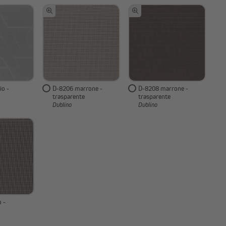
io -
D-8206 marrone -
D-8208 marrone -
trasparente
trasparente
Dublino
Dublino
 -