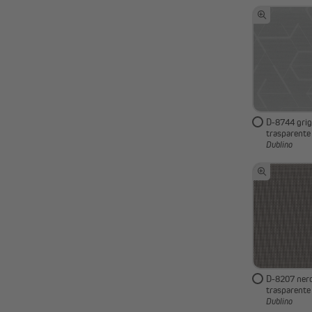
D-8744 grig
trasparente
Dublino
D-8207 nero
trasparente
Dublino