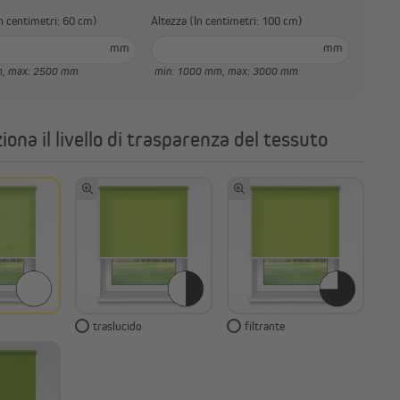
rghezza (In centimetri: 60 cm)
Altezza (In centimetri: 100 cm)
mm
mm
m,
max: 2500 mm
min: 1000 mm,
max: 3000 mm
iona il livello di trasparenza del tessuto
traslucido
filtrante