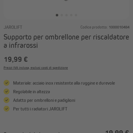
JAROLIFT
Codice prodotto:
1000010484
Supporto per ombrellone per riscaldatore
a infrarossi
19,99 €
Prezzi IVA inclusa, esclusi costi di spedizione
Materiale: acciaio inox resistente alla ruggine e durevole
Regolabile in altezza
Adatto per ombrelloni e padiglioni
Per tutti i radiatori JAROLIFT
19,99 €