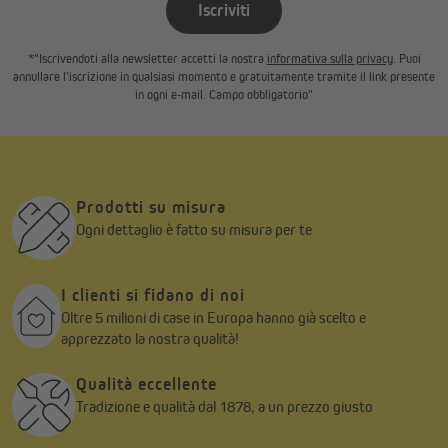
Iscriviti
*"Iscrivendoti alla newsletter accetti la nostra
informativa sulla privacy
. Puoi
annullare l’iscrizione in qualsiasi momento e gratuitamente tramite il link presente
in ogni e-mail. Campo obbligatorio"
Prodotti su misura
Ogni dettaglio è fatto su misura per te
I clienti si fidano di noi
Oltre 5 milioni di case in Europa hanno già scelto e
apprezzato la nostra qualità!
Vai al prodotto
Qualità eccellente
Tradizione e qualità dal 1878, a un prezzo giusto