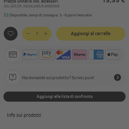
Prezzo unitario
incl. accessori
incl. 22% IVA, esclusi costi di spedizione
Disponibile, tempi di consegna: 3 - 6 giorni lavorativi
Quantità del prodotto: inserisci la quantità desiderata o usa
Aggiungi al carrello
Hai domande sul prodotto? Scrivici pure!
Aggiungi alla lista di confronto
Info sui prodotti