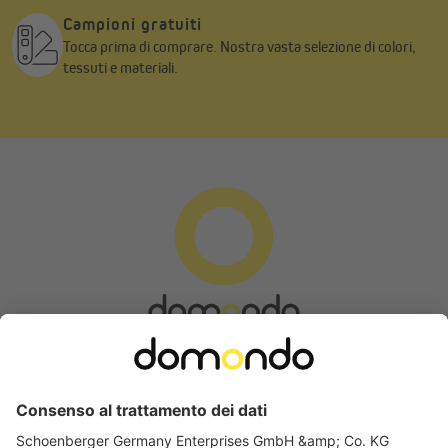
Campioni gratuiti
Tocca prima di comprare. Nostra vasta selezione di colori,
tessuti e materiali.
Modulo di recesso