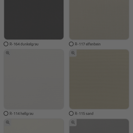
R-164 dunkelgrau
R-117 elfenbein
R-114 hellgrau
R-115 sand