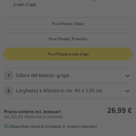
a nido d’ape
Pure Plissee | Basic
Pure Plissee | Premium
Pure Plissee a nido d'ape
Colore del tessuto: grigio
1
Larghezza x Altezza in cm: 45 x 120 cm
2
26,99 €
Prezzo unitario
incl. accessori
incl. 22% IVA, esclusi costi di spedizione
Disponibile, tempi di consegna: 3 - 6 giorni lavorativi