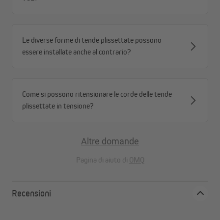
Le diverse forme di tende plissettate possono
essere installate anche al contrario?
Come si possono ritensionare le corde delle tende
plissettate in tensione?
Altre domande
Pagina di aiuto di
OMQ
Recensioni
Design ben studiato