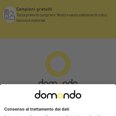
Campioni gratuiti
Tocca prima di comprare. Nostra vasta selezione di colori,
tessuti e materiali.
Misurare correttamente per una protezione visiva e
solare su misura
Affinché la tenda plissettata si adatti perfettamente alla tua
Modulo di recesso
finestra, è importante misurare con cura prima dell'ordine. La