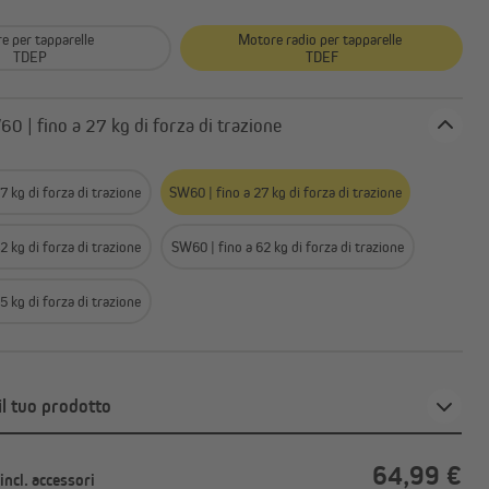
o
Accessori per motori per porte
da garage
e per tapparelle
Motore radio per tapparelle
TDEP
TDEF
o: SW60 | fino a 27 kg di forza di trazione
7 kg di forza di trazione
SW60 | fino a 27 kg di forza di trazione
2 kg di forza di trazione
SW60 | fino a 62 kg di forza di trazione
5 kg di forza di trazione
il tuo prodotto
64,99 €
incl. accessori