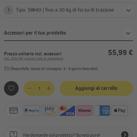
Tipo: SW40 | fino a 30 kg di forza di trazione
1
Accessori per il tuo prodotto
55,99 €
Prezzo unitario
incl. accessori
incl. 22% IVA, esclusi costi di spedizione
Disponibile, tempi di consegna: 3 - 6 giorni lavorativi
Quantità del prodotto: inserisci la quantità desiderata o usa
Aggiungi al carrello
Hai domande sul prodotto? Scrivici pure!