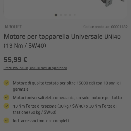
JAROLIFT
Codice prodotto:
60001182
Motore per tapparella Universale
UNI40
(13 Nm / SW40)
55,99 €
Prezzi IVA inclusa, esclusi costi di spedizione
Motore di qualità testato per oltre 15000 cicli con 10 anni di
garanzia
Motori universali elettromeccanici, un solo motore per tutto
13 Nm Forza di trazione (30 kg / SW40) o 30 Nm Forza di
trazione (60 kg / SW60)
Incl. accessori motore completi