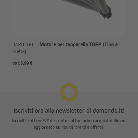
Motore per tapparella TDEP (Tipo a
JAROLIFT –
scelta)
da 56,99 €
81,
Iscriviti ora alla newsletter di domondo.it!
Iscriviti e ottieni 5 € di sconto sul tuo primo acquisto! Rimani
aggiornato su novità, trend e offerte.