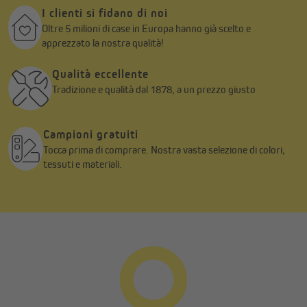
I clienti si fidano di noi
Oltre 5 milioni di case in Europa hanno già scelto e
apprezzato la nostra qualità!
Qualità eccellente
Tradizione e qualità dal 1878, a un prezzo giusto
Campioni gratuiti
Tocca prima di comprare. Nostra vasta selezione di colori,
tessuti e materiali.
Versatile
I motori universali per tapparelle Uni possono essere installati in
tutte le tapparelle in alluminio e plastica. Si prega di notare la