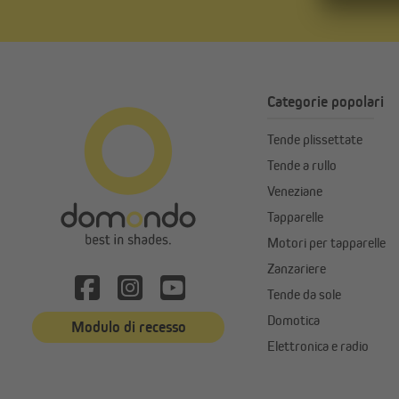
Categorie popolari
Tende plissettate
Tende a rullo
Veneziane
Tapparelle
Motori per tapparelle
Zanzariere
Tende da sole
Domotica
Modulo di recesso
Elettronica e radio