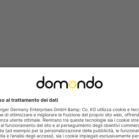
criviti ora alla newsletter di domondo.