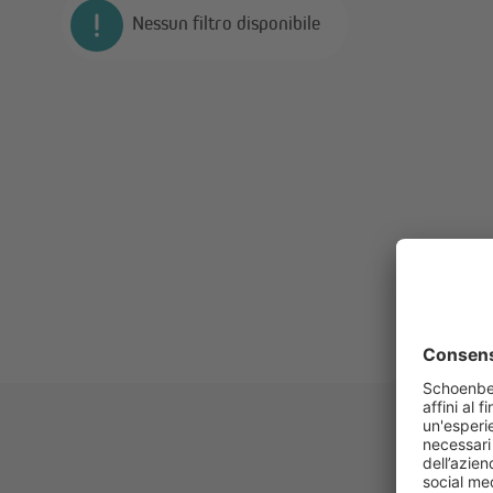
Nessun filtro disponibile
Is