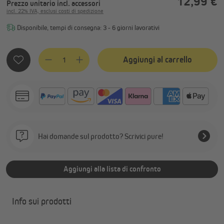
12,99 €
Prezzo unitario
incl. accessori
incl. 22% IVA, esclusi costi di spedizione
Disponibile, tempi di consegna: 3 - 6 giorni lavorativi
Quantità del prodotto: inserisci la quantità desiderata o usa
Aggiungi al carrello
Hai domande sul prodotto? Scrivici pure!
Aggiungi alla lista di confronto
Info sui prodotti