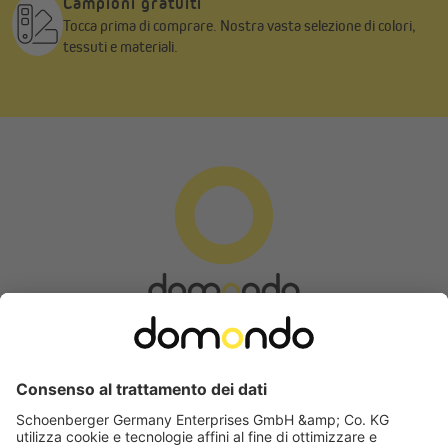
Campioni gratuiti
Tocca prima di comprare. Nostra vasta selezione di colori,
tessuti e materiali.
Modulo di recesso