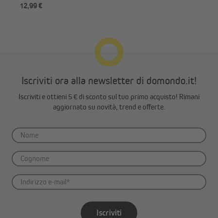
12,99 €
14,
Iscriviti ora alla newsletter di domondo.it!
Iscriviti e ottieni 5 € di sconto sul tuo primo acquisto! Rimani
aggiornato su novità, trend e offerte.
Iscriviti