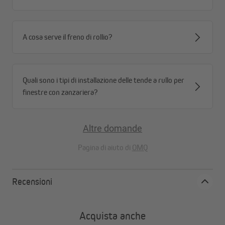
A cosa serve il freno di rollio?
Quali sono i tipi di installazione delle tende a rullo per
finestre con zanzariera?
Altre domande
Pagina di aiuto di
OMQ
Recensioni
Acquista anche