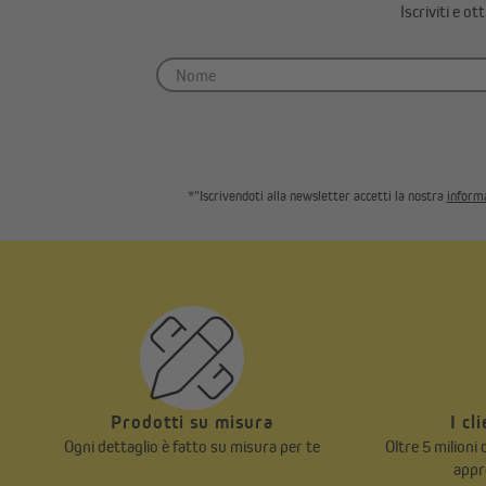
Iscriviti e o
*"Iscrivendoti alla newsletter accetti la nostra
informa
Prodotti su misura
I cl
Ogni dettaglio è fatto su misura per te
Oltre 5 milioni
appr