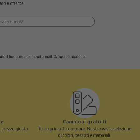
end e offerte.
ite il link presente in ogni e-mail. Campo obbligatorio"
te
Campioni gratuiti
n prezzo giusto
Tocca prima di comprare. Nostra vasta selezione
di colori, tessuti e materiali.