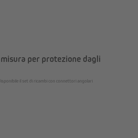
misura per protezione dagli
sponibile il set di ricambi con connettori angolari