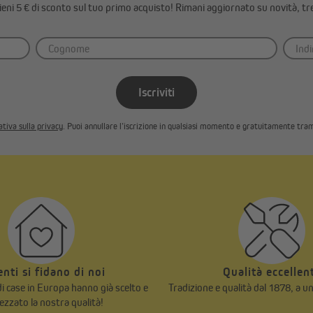
ttieni 5 € di sconto sul tuo primo acquisto! Rimani aggiornato su novità, tr
Iscriviti
tiva sulla privacy
. Puoi annullare l’iscrizione in qualsiasi momento e gratuitamente tram
ienti si fidano di noi
Qualità eccellen
 di case in Europa hanno già scelto e
Tradizione e qualità dal 1878, a u
ezzato la nostra qualità!