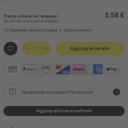
5,58 €
Prezzo unitario
incl. accessori
incl. 22% IVA, esclusi costi di spedizione
Disponibile, tempi di consegna: 3 - 6 giorni lavorativi
Quantità del prodotto: inserisci la quantità desiderata o usa
Aggiungi al carrello
Hai domande sul prodotto? Scrivici pure!
Aggiungi alla lista di confronto