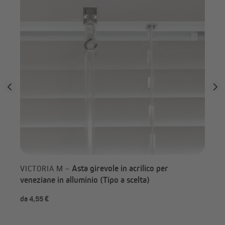
Asta girevole in acrilico per
VICTORIA M –
veneziane in alluminio (Tipo a scelta)
da 4,55 €
da 