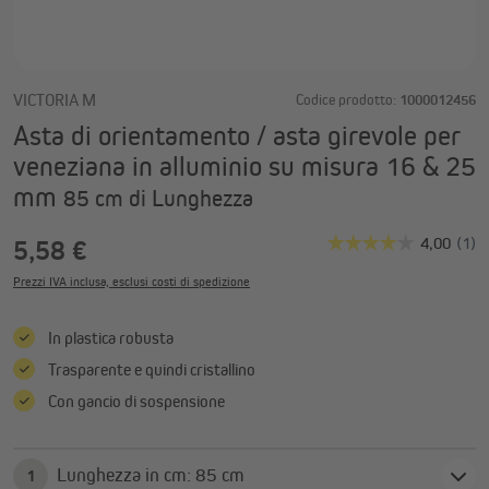
VICTORIA M
Codice prodotto:
1000012456
Asta di orientamento / asta girevole per
veneziana in alluminio su misura 16 & 25
mm
85 cm di Lunghezza
5,58 €
Prezzi IVA inclusa, esclusi costi di spedizione
In plastica robusta
Trasparente e quindi cristallino
Con gancio di sospensione
Lunghezza in cm: 85 cm
1