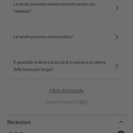
Le tende possono essere montate anche con
l'adesivo?
Le tende possono essere pulite?
È possibile ordinare la corda di trazione o la catena
della tenda più lunga?
Altre domande
Pagina di aiuto di
OMQ
Recensioni