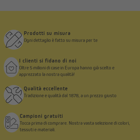
Passo 3
Premi il supporto magnetico nella posizione desiderata sul telaio
della finestra.
Prodotti su misura
Ogni dettaglio è fatto su misura per te
I clienti si fidano di noi
Oltre 5 milioni di case in Europa hanno già scelto e
apprezzato la nostra qualità!
Qualità eccellente
Tradizione e qualità dal 1878, a un prezzo giusto
Campioni gratuiti
Tocca prima di comprare. Nostra vasta selezione di colori,
tessuti e materiali.