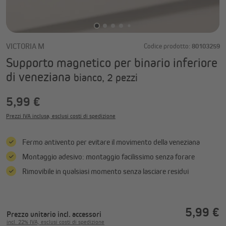
VICTORIA M
Codice prodotto:
80103259
Supporto magnetico per binario inferiore
di veneziana
bianco, 2 pezzi
5,99 €
Prezzi IVA inclusa, esclusi costi di spedizione
Fermo antivento per evitare il movimento della veneziana
Montaggio adesivo: montaggio facilissimo senza forare
Rimovibile in qualsiasi momento senza lasciare residui
5,99 €
Prezzo unitario
incl. accessori
incl. 22% IVA, esclusi costi di spedizione