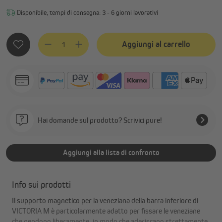
Disponibile, tempi di consegna: 3 - 6 giorni lavorativi
Quantità del prodotto: inserisci la quantità desiderata o usa
Aggiungi al carrello
Hai domande sul prodotto? Scrivici pure!
Aggiungi alla lista di confronto
Info sui prodotti
Il supporto magnetico per la veneziana della barra inferiore di
VICTORIA M è particolarmente adatto per fissare le veneziane
che pendono liberamente, in modo che aderiscano strettamente