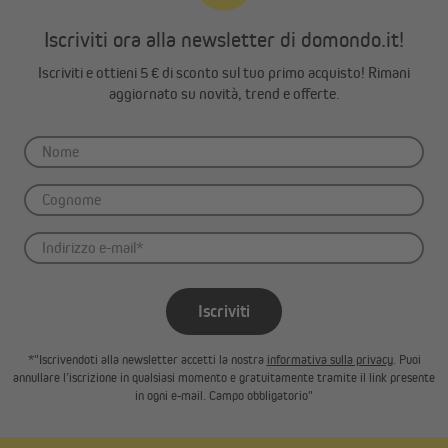
Iscriviti ora alla newsletter di domondo.it!
Iscriviti e ottieni 5 € di sconto sul tuo primo acquisto! Rimani
aggiornato su novità, trend e offerte.
F: Asola del telo - Tenditore - Occhiello (soffitto)
Iscriviti
*"Iscrivendoti alla newsletter accetti la nostra
informativa sulla privacy
. Puoi
annullare l’iscrizione in qualsiasi momento e gratuitamente tramite il link presente
in ogni e-mail. Campo obbligatorio"