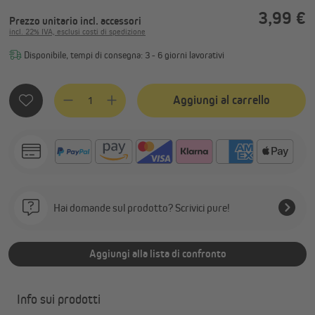
3,99 €
Prezzo unitario
incl. accessori
incl. 22% IVA, esclusi costi di spedizione
Disponibile, tempi di consegna: 3 - 6 giorni lavorativi
Quantità del prodotto: inserisci la quantità desiderata o usa
Aggiungi al carrello
Hai domande sul prodotto? Scrivici pure!
Aggiungi alla lista di confronto
Info sui prodotti