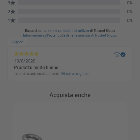
C: Asola del telo - Tenditore - Corda di tensione
Acquista anche
 cm