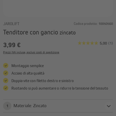
JAROLIFT
Codice prodotto:
10050560
Tenditore con gancio
zincato
3,99 €
Prezzi IVA inclusa, esclusi costi di spedizione
Montaggio semplice
Acciaio di alta qualità
Doppia vite con filetto destro e sinistro
Ruotando si può aumentare o ridurre la tensione del tessuto
Materiale: Zincato
1