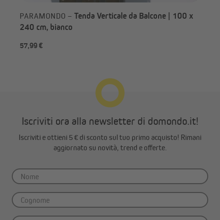
Tenda Verticale da Balcone | 100 x
PARAMONDO –
240 cm, bianco
57,99 €
da 
Iscriviti ora alla newsletter di domondo.it!
Iscriviti e ottieni 5 € di sconto sul tuo primo acquisto! Rimani
aggiornato su novità, trend e offerte.