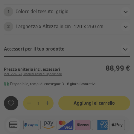
Colore del tessuto: grigio
1
Larghezza x Altezza in cm: 120 x 250 cm
2
Accessori per il tuo prodotto
88,99 €
Prezzo unitario
incl. accessori
incl. 22% IVA, esclusi costi di spedizione
Disponibile, tempi di consegna: 3 - 6 giorni lavorativi
Quantità del prodotto: inserisci la quantità desiderata o usa
Aggiungi al carrello