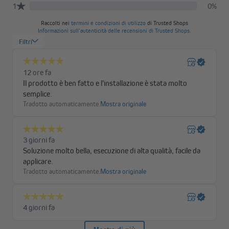
La tenda può essere regolata in altezza in modo continuo, così
da creare sempre il giusto livello di ombra e comfort. Gli occhielli
integrati nella barra terminale consentono inoltre di fissare e
stabilizzare ulteriormente la tenda una volta aperta.