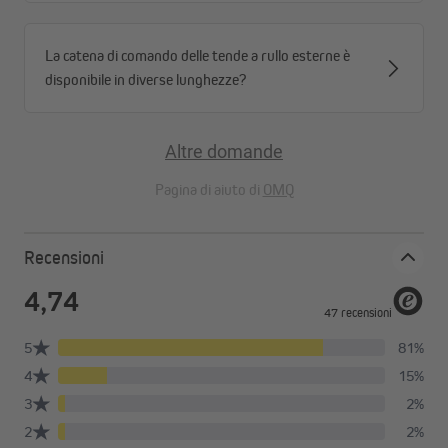
La catena di comando delle tende a rullo esterne è
disponibile in diverse lunghezze?
Altre domande
Pagina di aiuto di
OMQ
Recensioni
Regolazione continua e maggiore stabilità