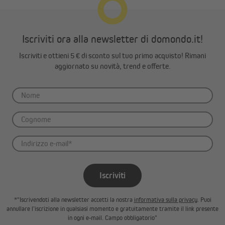
binario interno (cursori non inclusi).
Iscriviti ora alla newsletter di domondo.it!
Iscriviti e ottieni 5 € di sconto sul tuo primo acquisto! Rimani
aggiornato su novità, trend e offerte.
Iscriviti
*"Iscrivendoti alla newsletter accetti la nostra
informativa sulla privacy
. Puoi
annullare l’iscrizione in qualsiasi momento e gratuitamente tramite il link presente
in ogni e-mail. Campo obbligatorio"