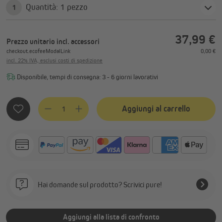
Quantità: 1 pezzo
1
37,99 €
Prezzo unitario
incl. accessori
checkout.ecofeeModalLink
0,00 €
incl. 22% IVA, esclusi costi di spedizione
Disponibile, tempi di consegna: 3 - 6 giorni lavorativi
Quantità del prodotto: inserisci la quantità desiderata o usa
Aggiungi al carrello
Hai domande sul prodotto? Scrivici pure!
Aggiungi alla lista di confronto