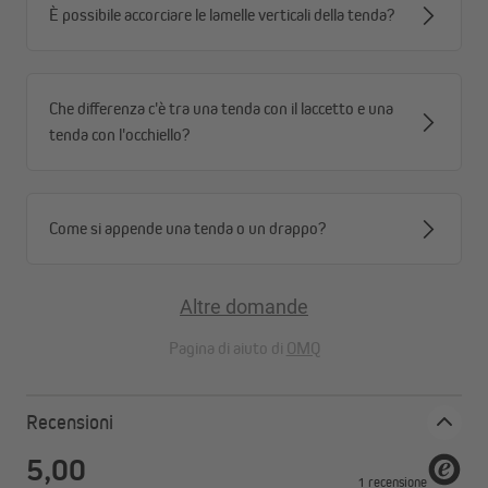
È possibile accorciare le lamelle verticali della tenda?
Che differenza c'è tra una tenda con il laccetto e una
tenda con l'occhiello?
Come si appende una tenda o un drappo?
Altre domande
Pagina di aiuto di
OMQ
Recensioni