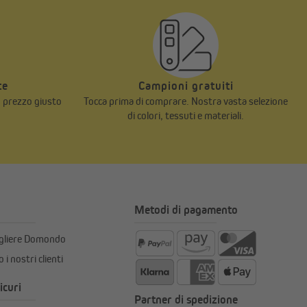
te
Campioni gratuiti
n prezzo giusto
Tocca prima di comprare. Nostra vasta selezione
di colori, tessuti e materiali.
Metodi di pagamento
egliere Domondo
 i nostri clienti
icuri
Partner di spedizione