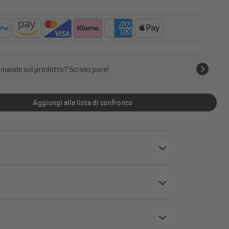
mande sul prodotto? Scrivici pure!
Aggiungi alla lista di confronto