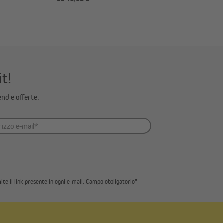
it!
end e offerte.
ite il link presente in ogni e-mail. Campo obbligatorio"