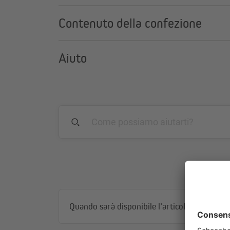
Contenuto della confezione
Aiuto
Quando sarà disponibile l’articolo?