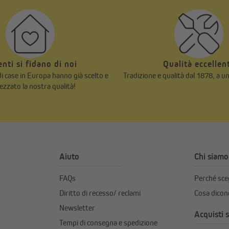
ienti si fidano di noi
Qualità eccellen
 di case in Europa hanno già scelto e
Tradizione e qualità dal 1878, a u
ezzato la nostra qualità!
Aiuto
Chi siamo
FAQs
Perché sc
Diritto di recesso/ reclami
Cosa dicono
Newsletter
Acquisti s
Tempi di consegna e spedizione