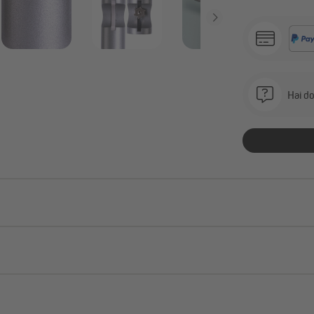
Hai do