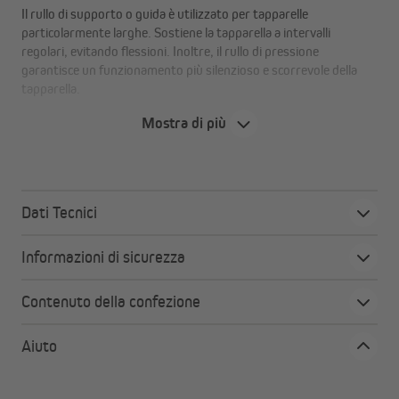
Il rullo di supporto o guida è utilizzato per tapparelle
particolarmente larghe. Sostiene la tapparella a intervalli
regolari, evitando flessioni. Inoltre, il rullo di pressione
garantisce un funzionamento più silenzioso e scorrevole della
tapparella.
Mostra di più
Dati Tecnici
Informazioni di sicurezza
Contenuto della confezione
Aiuto