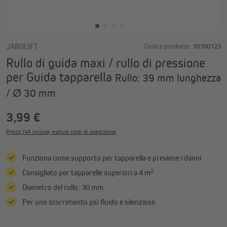
JAROLIFT
Codice prodotto:
10180123
Rullo di guida maxi / rullo di pressione
per Guida tapparella
Rullo: 39 mm lunghezza
/ Ø 30 mm
3,99 €
Prezzi IVA inclusa, esclusi costi di spedizione
Funziona come supporto per tapparella e previene i danni
Consigliato per tapparelle superiori a 4 m²
Diametro del rullo: 30 mm
Per uno scorrimento più fluido e silenzioso