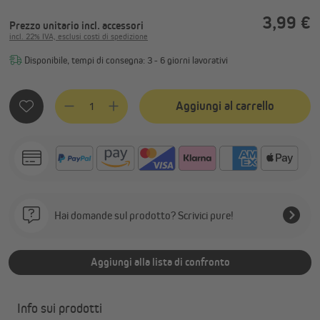
3,99 €
Prezzo unitario
incl. accessori
incl. 22% IVA, esclusi costi di spedizione
Disponibile, tempi di consegna: 3 - 6 giorni lavorativi
Quantità del prodotto: inserisci la quantità desiderata o usa
Aggiungi al carrello
Hai domande sul prodotto? Scrivici pure!
Aggiungi alla lista di confronto
Info sui prodotti