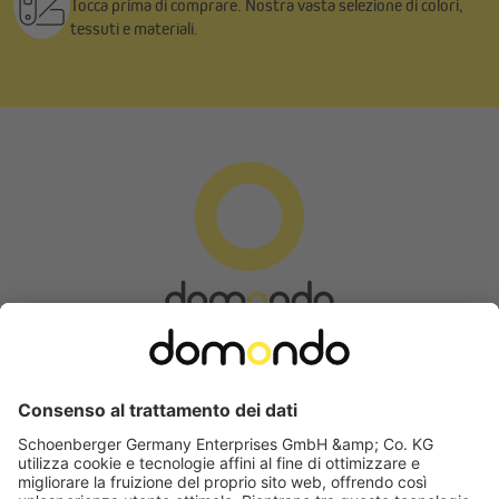
Tocca prima di comprare. Nostra vasta selezione di colori,
tessuti e materiali.
Modulo di recesso