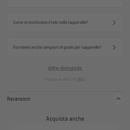
Come si sostituisce il telo nella tapparella?
Forniamo anche campioni di guide per tapparelle?
Altre domande
Pagina di aiuto di
OMQ
Recensioni
Acquista anche