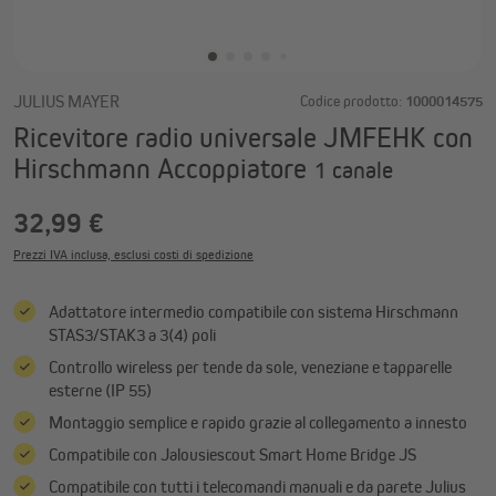
JULIUS MAYER
Codice prodotto:
1000014575
Ricevitore radio universale JMFEHK con
Hirschmann Accoppiatore
1 canale
32,99 €
Prezzi IVA inclusa, esclusi costi di spedizione
Adattatore intermedio compatibile con sistema Hirschmann
STAS3/STAK3 a 3(4) poli
Controllo wireless per tende da sole, veneziane e tapparelle
esterne (IP 55)
Montaggio semplice e rapido grazie al collegamento a innesto
Compatibile con Jalousiescout Smart Home Bridge JS
Compatibile con tutti i telecomandi manuali e da parete Julius