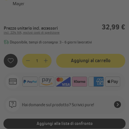
Mayer
32,99 €
Prezzo unitario
incl. accessori
incl. 22% IVA, esclusi costi di spedizione
Disponibile, tempi di consegna: 3 - 6 giorni lavorativi
Quantità del prodotto: inserisci la quantità desiderata o usa
Aggiungi al carrello
Hai domande sul prodotto? Scrivici pure!
Aggiungi alla lista di confronto