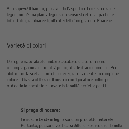
*Lo sapevi? Il bambù, pur avendo l’aspetto e la resistenza del
legno, non è una pianta legnosa in senso stretto: appartiene
infatti alle graminacee lignificate della famiglia delle Poaceae.
Varietà di colori
Dal legno naturale alle finiture laccate colorate: offriamo
un’ampia gamma di tonalità per ogni stile di arredamento. Per
aiutarti nella scelta, puoi richiedere gratuitamente un campione
colore. Ti basta utilizzare il nostro configuratore online per
ordinarlo in pochi clic e trovare la tonalità perfetta per i t
Si prega di notare:
Le nostre tende in legno sono un prodotto naturale.
Pertanto, possono verificarsi differenze di colore (lamelle