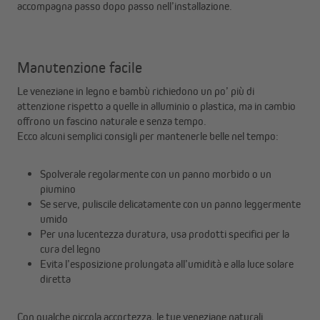
accompagna passo dopo passo nell’installazione.
Manutenzione facile
Le veneziane in legno e bambù richiedono un po’ più di
attenzione rispetto a quelle in alluminio o plastica, ma in cambio
offrono un fascino naturale e senza tempo.
Ecco alcuni semplici consigli per mantenerle belle nel tempo:
Spolverale regolarmente con un panno morbido o un
piumino
Se serve, puliscile delicatamente con un panno leggermente
umido
Per una lucentezza duratura, usa prodotti specifici per la
cura del legno
Evita l’esposizione prolungata all’umidità e alla luce solare
diretta
Con qualche piccola accortezza, le tue veneziane naturali