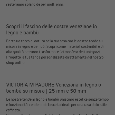
resteranno splendide per molti anni.
Scopri il fascino delle nostre veneziane in
legno e bambù
Porta un tocco di natura nella tua casa con le nostre tende su
misura in legno e bambù. Scopri come materiali sostenibili e di
alta qualità possono trasformare l’atmosfera dei tuoi spazi.
Progetta la tua tenda personalizzata direttamente nel nostro
shop online!
VICTORIA M PADURE Veneziana in legno o
bambù su misura | 25 mm e 50 mm
Le nostre tende in legno e bambù uniscono estetica senza tempo
e funzionalità, rendendole la scelta ideale per una casa dallo stile
raffinato.