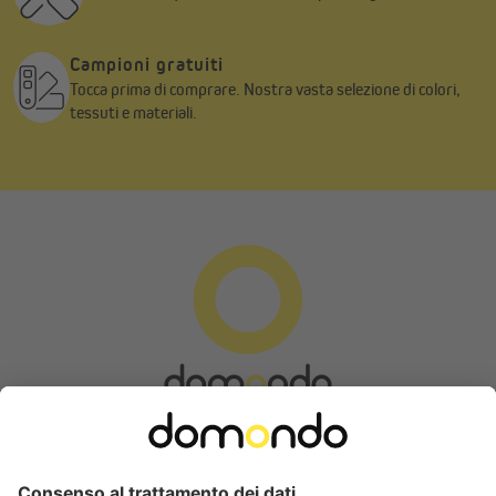
Campioni gratuiti
Tocca prima di comprare. Nostra vasta selezione di colori,
tessuti e materiali.