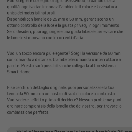
Puoi scegliere tra legno di tiglio (Basswood) o bambù di alta
qualità: ogni variante dona all’ambiente il calore e la venatura
unica dei materiali naturali.
Disponibili con lamelle da 25 mm o 50 mm, garantiscono un
ottimo controllo della luce e la giusta privacy in ogni momento.
Se lo desideri, puoi aggiungere una guida laterale per evitare che
le lamelle si muovano con le correnti d’aria.
Vuoi un tocco ancora più elegante? Scegli la versione da 50 mm
con comando a distanza, tramite telecomando o interruttore a
parete. Presto sarà possibile anche collegarla al tuo sistema
Smart Home.
E se cerchi un dettaglio originale, puoi personalizzare la tua
tenda da 50 mm con un nastro di scala in colore a contrasto.
Vuoi vedere l’effetto prima di decidere? Nessun problema: puoi
ordinare campioni sia della lamella che del nastro, per trovare la
combinazione perfetta.