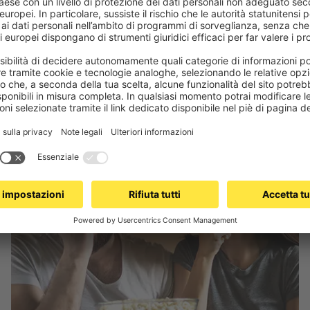
Lasciati ispirare