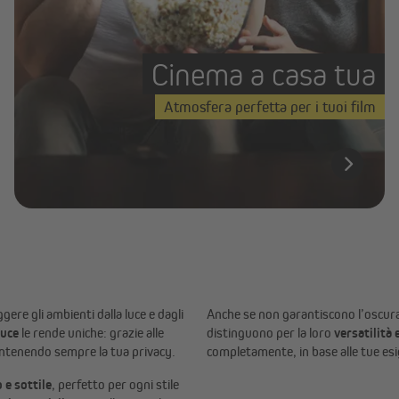
Cinema a casa tua
Atmosfera perfetta per i tuoi film
re gli ambienti dalla luce e dagli
Anche se non garantiscono l’oscura
luce
le rende uniche: grazie alle
distinguono per la loro
versatilità 
mantenendo sempre la tua privacy.
completamente, in base alle tue esi
e sottile
, perfetto per ogni stile