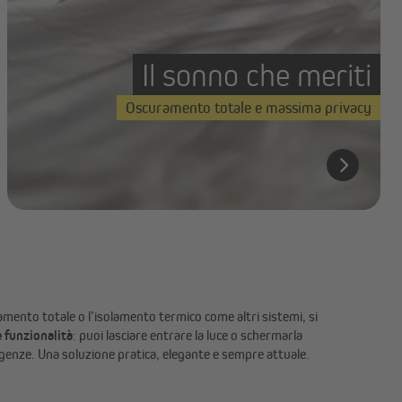
Il sonno che meriti
Oscuramento totale e massima privacy
mento totale o l’isolamento termico come altri sistemi, si
e funzionalità
: puoi lasciare entrare la luce o schermarla
genze. Una soluzione pratica, elegante e sempre attuale.