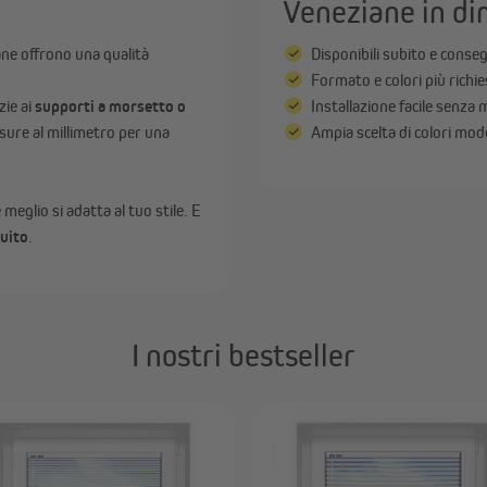
Veneziane in di
ane offrono una qualità
Disponibili subito e cons
Formato e colori più richie
zie ai
supporti a morsetto o
Installazione facile senza 
sure al millimetro per una
Ampia scelta di colori mod
 meglio si adatta al tuo stile. E
tuito
.
I nostri bestseller