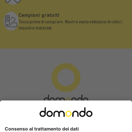
Campioni gratuiti
Tocca prima di comprare. Nostra vasta selezione di colori,
tessuti e materiali.