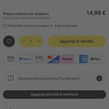
14,99 €
Prezzo unitario
incl. accessori
incl. 22% IVA, esclusi costi di spedizione
Disponibile, tempi di consegna: 3 - 6 giorni lavorativi
Quantità del prodotto: inserisci la quantità desiderata o usa
Aggiungi al carrello
Hai domande sul prodotto? Scrivici pure!
Aggiungi alla lista di confronto