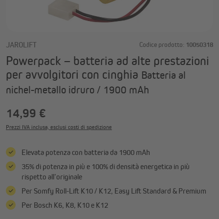
JAROLIFT
Codice prodotto:
10050318
Powerpack – batteria ad alte prestazioni
per avvolgitori con cinghia
Batteria al
nichel-metallo idruro / 1900 mAh
14,99 €
Prezzi IVA inclusa, esclusi costi di spedizione
Elevata potenza con batteria da 1900 mAh
35% di potenza in più e 100% di densità energetica in più
rispetto all’originale
Per Somfy Roll-Lift K10 / K12, Easy Lift Standard & Premium
Per Bosch K6, K8, K10 e K12