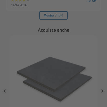
Acquista anche
DI
Per