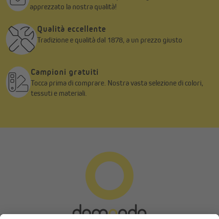
apprezzato la nostra qualità!
Qualità eccellente
Tradizione e qualità dal 1878, a un prezzo giusto
Campioni gratuiti
Tocca prima di comprare. Nostra vasta selezione di colori,
tessuti e materiali.