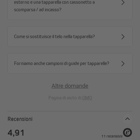
esterno e una tapparella con cassonetto a
con lunghezza delle setole di 5 mm o 10 mm.
scomparsa / ad incasso?
Come si sostituisce il telo nella tapparella?
Forniamo anche campioni di guide per tapparelle?
Altre domande
Pagina di aiuto di
OMQ
Recensioni