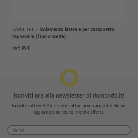
Isolamento laterale per cassonetto
JAROLIFT –
tapparella (Tipo a scelta)
da 5,99 €
da 
Iscriviti ora alla newsletter di domondo.it!
Iscriviti e ottieni 5 € di sconto sul tuo primo acquisto! Rimani
aggiornato su novità, trend e offerte.