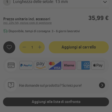
Lunghezza delle setole: 13 mm
1
35,99 €
Prezzo unitario
incl. accessori
incl. 22% IVA, esclusi costi di spedizione
Disponibile, tempi di consegna: 3 - 6 giorni lavorativi
Quantità del prodotto: inserisci la quantità desiderata o usa
Aggiungi al carrello
Hai domande sul prodotto? Scrivici pure!
Aggiungi alla lista di confronto