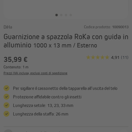
DiHa
Codice prodotto:
10090013
Guarnizione a spazzola RoKa con guida in
alluminio
1000 x 13 mm / Esterno
35,99 €
Contenuto:
1 m
Prezzi IVA inclusa, esclusi costi di spedizione
Per sigillare il cassonetto della tapparella all’uscita del telo
Protezione affidabile contro gli insetti
Lunghezza setole: 13, 23, 33 mm
Lunghezza della staffa: 26 mm