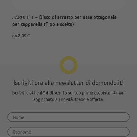
Disco di arresto per asse ottagonale
JAROLIFT –
per tapparella (Tipo a scelta)
da 2,99 €
da 
Iscriviti ora alla newsletter di domondo.it!
Iscriviti e ottieni 5 € di sconto sul tuo primo acquisto! Rimani
aggiornato su novità, trend e offerte.