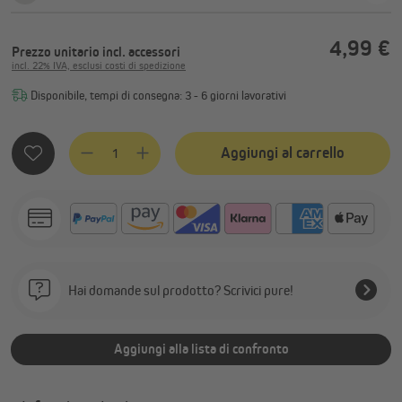
4,99 €
Prezzo unitario
incl. accessori
incl. 22% IVA, esclusi costi di spedizione
Disponibile, tempi di consegna: 3 - 6 giorni lavorativi
Quantità del prodotto: inserisci la quantità desiderata o usa
Aggiungi al carrello
Hai domande sul prodotto? Scrivici pure!
Aggiungi alla lista di confronto