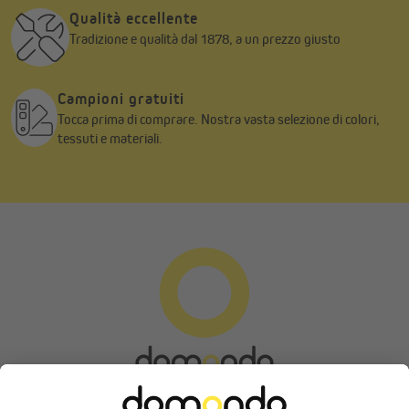
Qualità eccellente
Tradizione e qualità dal 1878, a un prezzo giusto
Campioni gratuiti
Tocca prima di comprare. Nostra vasta selezione di colori,
tessuti e materiali.