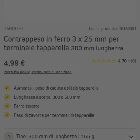
JAROLIFT
Codice prodotto:
10180301
Contrappeso in ferro 3 x 25 mm per
terminale tapparella
300 mm lunghezza
4,99 €
Prezzi IVA inclusa, esclusi costi di spedizione
Aumenta il peso di caduta del telo tapparella
Lunghezza a scelta: 300 o 500 mm
Ferro zincato
Peso di zavorra per terminali di tapparelle
Tipo: 300 mm di lunghezza | 165 g
1