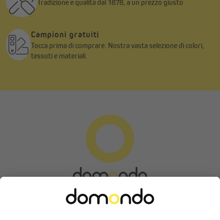
Tradizione e qualità dal 1878, a un prezzo giusto
Campioni gratuiti
Tocca prima di comprare. Nostra vasta selezione di colori,
tessuti e materiali.