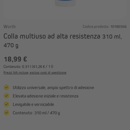
Würth
Codice prodotto:
10180356
Colla multiuso ad alta resistenza
310 ml,
470 g
18,99 €
Contenuto:
0.31 l
(61,26 € / 1 l)
Prezzi IVA inclusa, esclusi costi di spedizione
Utilizzo universale, ampio spettro di adesione
Elevata adesione iniziale e resistenza
Levigabile e verniciabile
Contenuto: 310 ml / 470 g