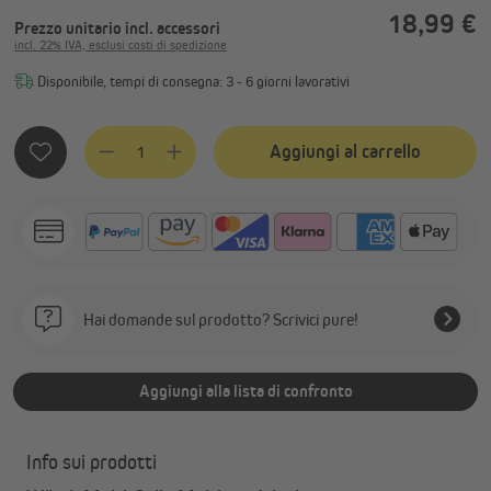
18,99 €
Prezzo unitario
incl. accessori
incl. 22% IVA, esclusi costi di spedizione
Disponibile, tempi di consegna: 3 - 6 giorni lavorativi
Quantità del prodotto: inserisci la quantità desiderata o usa
Aggiungi al carrello
Hai domande sul prodotto? Scrivici pure!
Aggiungi alla lista di confronto
Info sui prodotti