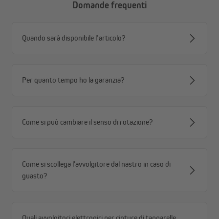
Domande frequenti
Quando sarà disponibile l’articolo?
Per quanto tempo ho la garanzia?
Come si può cambiare il senso di rotazione?
Come si scollega l'avvolgitore dal nastro in caso di
guasto?
Quali avvolgitori elettronici per cinture di tapparelle