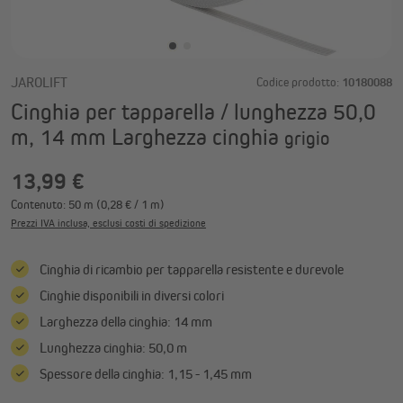
JAROLIFT
Codice prodotto:
10180088
Cinghia per tapparella / lunghezza 50,0
m, 14 mm Larghezza cinghia
grigio
13,99 €
Contenuto:
50 m
(0,28 € / 1 m)
Prezzi IVA inclusa, esclusi costi di spedizione
Cinghia di ricambio per tapparella resistente e durevole
Cinghie disponibili in diversi colori
Larghezza della cinghia: 14 mm
Lunghezza cinghia: 50,0 m
Spessore della cinghia: 1,15 - 1,45 mm