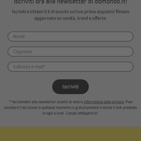
Iscriviti ora alla newsletter di domondo.it!
Iscriviti e ottieni 5 € di sconto sul tuo primo acquisto! Rimani
aggiornato su novità, trend e offerte.
Iscriviti
*"Iscrivendoti alla newsletter accetti la nostra
informativa sulla privacy
. Puoi
annullare l’iscrizione in qualsiasi momento e gratuitamente tramite il link presente
in ogni e-mail. Campo obbligatorio"