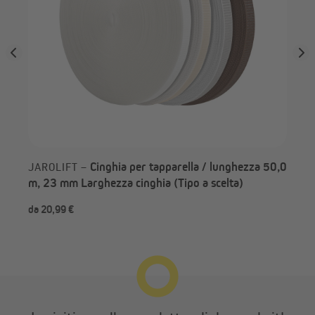
Cinghia per tapparella / lunghezza 50,0
JAROLIFT –
m, 23 mm Larghezza cinghia (Tipo a scelta)
da 20,99 €
da 