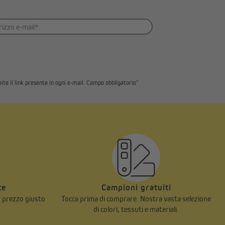
ite il link presente in ogni e-mail. Campo obbligatorio"
te
Campioni gratuiti
n prezzo giusto
Tocca prima di comprare. Nostra vasta selezione
di colori, tessuti e materiali.