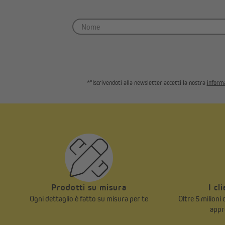
*"Iscrivendoti alla newsletter accetti la nostra
informa
Prodotti su misura
I cl
Ogni dettaglio è fatto su misura per te
Oltre 5 milioni
appr