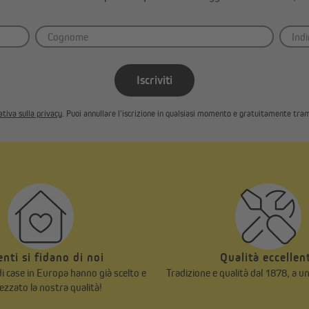
Iscriviti
tiva sulla privacy
. Puoi annullare l’iscrizione in qualsiasi momento e gratuitamente tram
ienti si fidano di noi
Qualità eccellen
 di case in Europa hanno già scelto e
Tradizione e qualità dal 1878, a u
ezzato la nostra qualità!