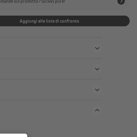
mande sul prodotto? Scrivici pure!
Aggiungi alla lista di confronto