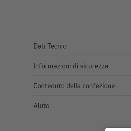
Dati Tecnici
Informazioni di sicurezza
Contenuto della confezione
Aiuto